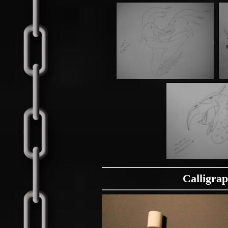
Calligrap