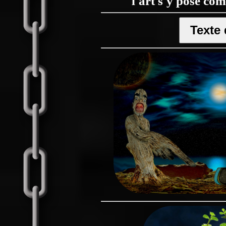
l'art s'y pose co
Texte 